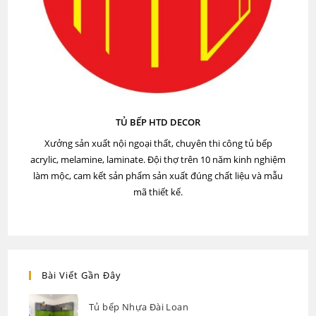
TỦ BẾP HTD DECOR
Xưởng sản xuất nội ngoại thất, chuyên thi công tủ bếp
acrylic, melamine, laminate. Đội thợ trên 10 năm kinh nghiệm
làm mộc, cam kết sản phẩm sản xuất đúng chất liệu và mẫu
mã thiết kế.
Bài Viết Gần Đây
Tủ bếp Nhựa Đài Loan