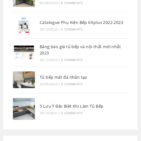
03/09/2023
/
0 COMMENTS
Catalogue Phụ Kiện Bếp Kitplus 2022-2023
29/12/2022
/
0 COMMENTS
Bảng báo giá tủ bếp và nội thất mới nhất
2023
29/12/2022
/
0 COMMENTS
Tủ bếp mặt đá nhân tạo
22/05/2022
/
0 COMMENTS
5 Lưu Ý Đặc Biệt Khi Làm Tủ Bếp
18/10/2021
/
0 COMMENTS