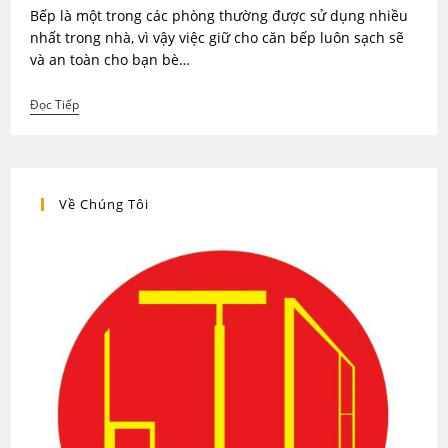
Bếp là một trong các phòng thường được sử dụng nhiều
nhất trong nhà, vì vậy việc giữ cho căn bếp luôn sạch sẽ
và an toàn cho bạn bè…
Cách
Đọc Tiếp
Vệ
Sinh
Tủ
Bếp
Luôn
Sạch
Về Chúng Tôi
Sẽ
Và
An
Toàn
P1