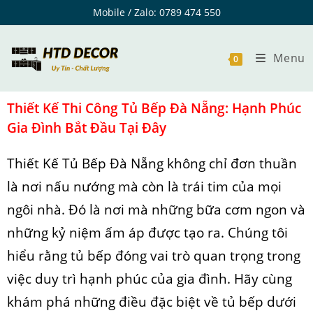
Mobile / Zalo: 0789 474 550
Menu
0
Thiết Kế Thi Công Tủ Bếp Đà Nẵng
: Hạnh Phúc
Gia Đình Bắt Đầu Tại Đây
Thiết Kế Tủ Bếp Đà Nẵng không chỉ đơn thuần
là nơi nấu nướng mà còn là trái tim của mọi
ngôi nhà. Đó là nơi mà những bữa cơm ngon và
những kỷ niệm ấm áp được tạo ra. Chúng tôi
hiểu rằng tủ bếp đóng vai trò quan trọng trong
việc duy trì hạnh phúc của gia đình. Hãy cùng
khám phá những điều đặc biệt về tủ bếp dưới