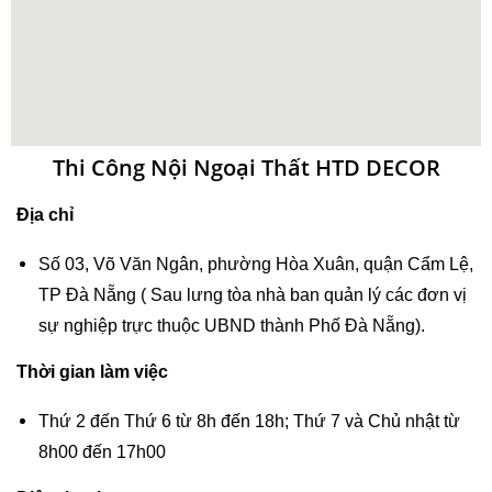
Thi Công Nội Ngoại Thất HTD DECOR
Địa chỉ
Số 03, Võ Văn Ngân, phường Hòa Xuân, quận Cẩm Lệ, 
TP Đà Nẵng ( Sau lưng tòa nhà ban quản lý các đơn vị 
sự nghiệp trực thuộc UBND thành Phố Đà Nẵng).
Thời gian làm việc
Thứ 2 đến Thứ 6 từ 8h đến 18h; Thứ 7 và Chủ nhật từ 
8h00 đến 17h00